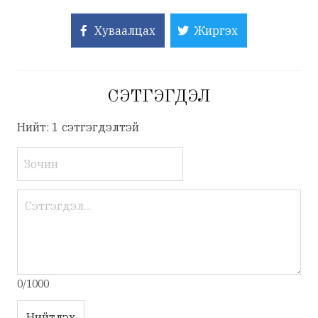
Хуваалцах
Жиргэх
СЭТГЭГДЭЛ
Нийт: 1 сэтгэгдэлтэй
0/1000
Нийтлэх