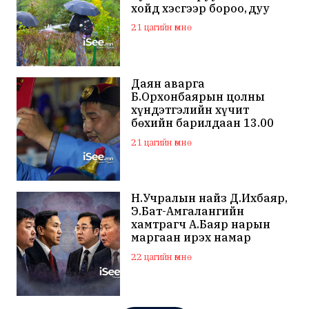
хойд хэсгээр бороо, дуу
цахилгаантай аадар бороо
21 цагийн өмнө
Даян аварга
Б.Орхонбаярын цолны
хүндэтгэлийн хүчит
бөхийн барилдаан 13.00
цагаас эхэлнэ
21 цагийн өмнө
Н.Учралын найз Д.Ихбаяр,
Э.Бат-Амгалангийн
хамтрагч А.Баяр нарын
маргаан ирэх намар
нийслэлийн МАН дахин
22 цагийн өмнө
хагарахыг харуулж байна