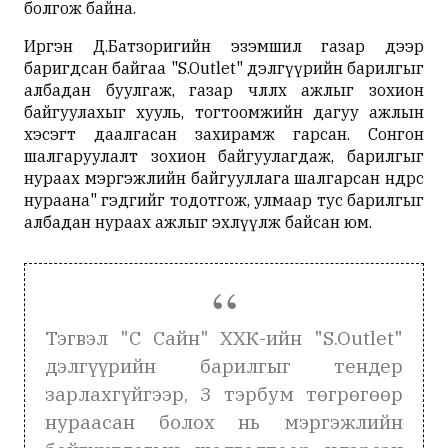
болгож байна.
Иргэн Д.Батзоригийн эзэмшил газар дээр
баригдсан байгаа "S.Outlet" дэлгүүрийн барилгыг
албадан буулгаж, газар чөлөөлөх ажлыг зохион
байгуулахыг хууль, тогтоомжийн дагуу ажлын
хэсэгт даалгасан захирамж гарсан. Сонгон
шалгаруулалт зохион байгуулагдаж, барилгыг
нураах мэргэжлийн байгууллага шалгарсан өнөөдрөөс
нураана" гэдгийг тодотгож, улмаар тус барилгыг
албадан нураах ажлыг эхлүүлж байсан юм.
Тэгвэл "С Сайн" ХХК-ийн "S.Outlet"
дэлгүүрийн барилгыг тендер
зарлахгүйгээр, 3 тэрбум төгрөгөөр
нураасан болох нь мэргэжлийн