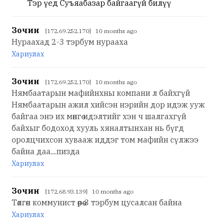
Тэр үед Суъяабазар байгаагүй билүү
Зочин
[172.69.252.170] 10 months ago
Нураахад 2-3 тэрбум нурааха
Хариулах
Зочин
[172.69.252.170] 10 months ago
Нямбаатарын мафийнхны компани л байхгүй
Нямбаатарын ажил хийсэн нэрийн дор идэж ууж
байгаа энэ их мөнгө идэлтийг хэн ч шалгахгүй
байхыг бодоход хууль хяналтынхан нь бүгд
оролцчихсон хувааж иддэг том мафийн сүлжээ
байна даа....пизда
Хариулах
Зочин
[172.68.93.139] 10 months ago
Төлгөн коммунист өөрөө 3 тэрбум цусалсан байна
Хариулах