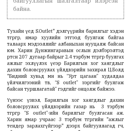
байгууллагын шалгалтаар илэрсэн
байна.
Тухайн үед S.Outlet" дэлгүүрийн барилгыг хэдэн
төгрөгөөр, ямар хуулийн этгээд буулгаж байгаа
талаарх мэдээллийг албаныхан нууцалж байсан
юм. Харин Дүнжингаравын ослын дэлбэрэлтэд
өртсөн 207 дугаар байрыг 2.4 тэрбум төгрөгөөр буулгах
ажлыг эхлүүлэх үеэр Барилгын хог хаягдлыг
дахин боловсруулах үйлдвэрийн захирал Ц.Болд
"Бидний хувьд өмнө нь “Урт цагаан” худалдаа
үйлчилгээний төв, “S outlet” зэргийг буулгаж
байсан туршлагатай” гэдгийг онцолж байжээ.
Үүнээс үзвэл, Барилгын хог хаягдлыг дахин
боловсруулах үйлдвэрийн газар нь 3 тэрбум
төгрөгөөр “S outlet”-ийн барилгыг буулгасан аж.
Харин ямар учраас 3 тэрбум төгрөгийн "ажлыг
тендер зарлахгүйгээр" дээрх байгууллагад өгч,