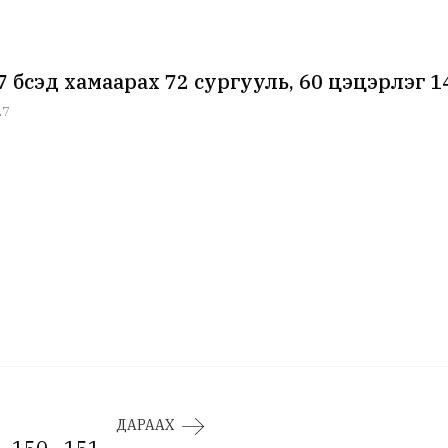
7 бүсэд хамаарах 72 сургууль, 60 цэцэрлэг 
27
ДАРААХ