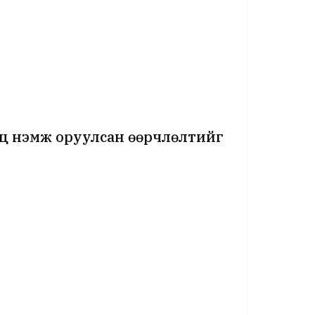
мц нэмж оруулсан өөрчлөлтийг