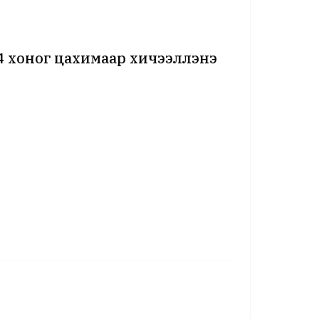
14 хоног цахимаар хичээллэнэ