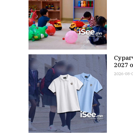
Сураг
2027 
2026-08-