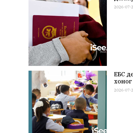
2026-07-
ЕБС д
хоног
2026-07-