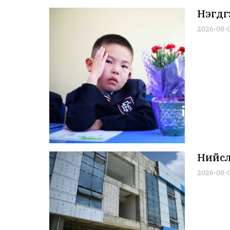
Нэгдү
2026-08-
Нийсл
2026-08-