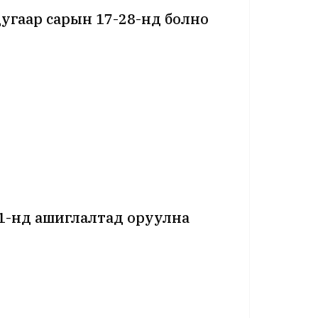
дугаар сарын 17-28-нд болно
1-нд ашиглалтад оруулна