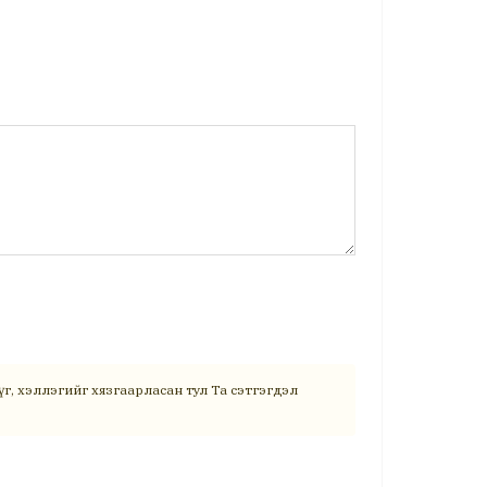
г, хэллэгийг хязгаарласан тул Та сэтгэгдэл