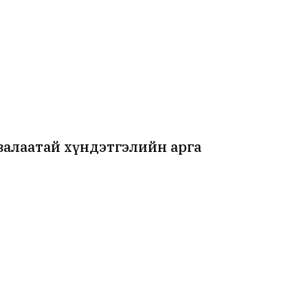
 залаатай хүндэтгэлийн арга