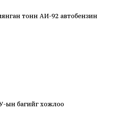
 мянган тонн АИ-92 автобензин
АУ-ын багийг хожлоо