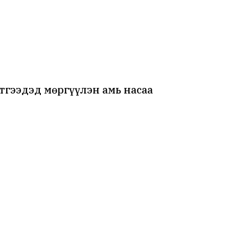
тгээдэд мөргүүлэн амь насаа