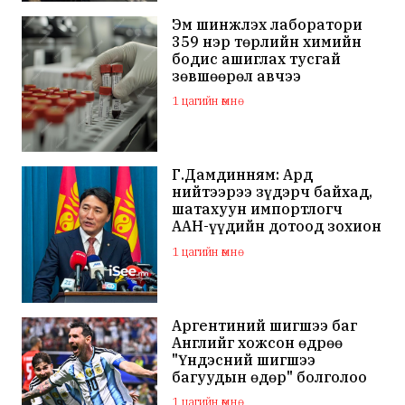
Эм шинжлэх лаборатори
359 нэр төрлийн химийн
бодис ашиглах тусгай
зөвшөөрөл авчээ
1 цагийн өмнө
Г.Дамдинням: Ард
нийтээрээ зүдэрч байхад,
шатахуун импортлогч
ААН-үүдийн дотоод зохион
байгуулалтаа
1 цагийн өмнө
сайжруулаач
Аргентиний шигшээ баг
Английг хожсон өдрөө
"Үндэсний шигшээ
багуудын өдөр" болголоо
1 цагийн өмнө