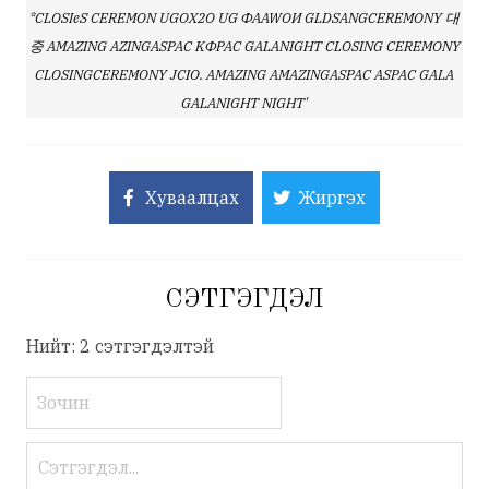
*CLOSIeS CEREMON UGOX2O UG ФAAWOИ GLDSANGCEREMONY 대
중 AMAZING AZINGASPAC KФPAC GALANIGHT CLOSING CEREMONY
CLOSINGCEREMONY JCIO. AMAZING AMAZINGASPAC ASPAC GALA
GALANIGHT NIGHT'
Хуваалцах
Жиргэх
СЭТГЭГДЭЛ
Нийт: 2 сэтгэгдэлтэй