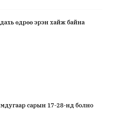
 дахь өдрөө эрэн хайж байна
мдугаар сарын 17-28-нд болно