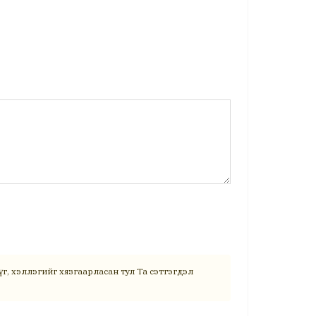
г, хэллэгийг хязгаарласан тул Та сэтгэгдэл