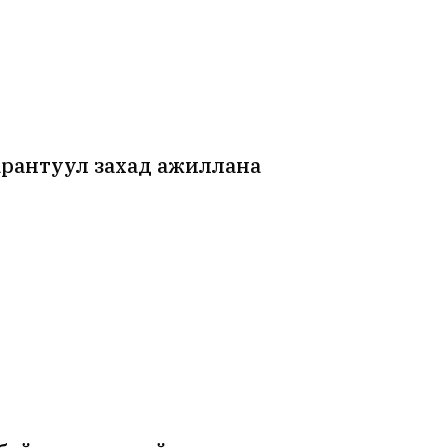
арантуул захад ажиллана