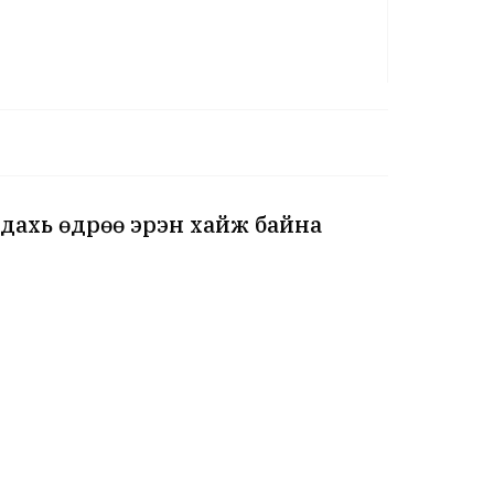
 дахь өдрөө эрэн хайж байна