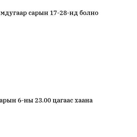
мдугаар сарын 17-28-нд болно
рын 6-ны 23.00 цагаас хаана