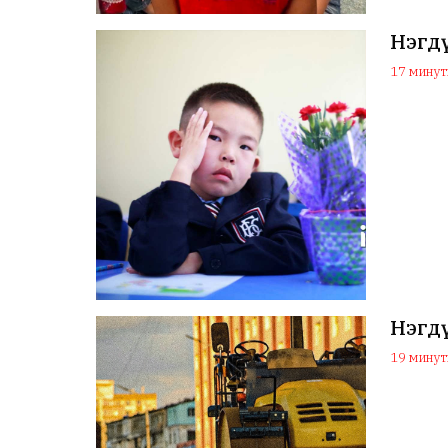
Нэгдү
17 минуты
Нэгдү
19 минуты