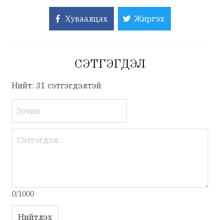
Хуваалцах
Жиргэх
СЭТГЭГДЭЛ
Нийт: 31 сэтгэгдэлтэй
0/1000
Нийтлэх