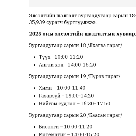
Элсэлтийн шалгалт зургаадугаар сарын 18
35,939 сурагч бүртгүүлжээ.
2025 оны элсэлтийн шалгалтын хуваар
Зургаадугаар сарын 18 /Лхагва гараг/
Түүх - 10:00-11:20
Англи хэл - 14:00-15:20
Зургаадугаар сарын 19 /Пүрэв гараг/
Хими – 10:00-11:40
Газарзүй – 13:00-14:20
Нийгэм судлал – 16:30- 17:50
Зургаадугаар сарын 20 /Баасан гараг/
Биологи – 10:00-11:20
Математик – 14:00-15:20