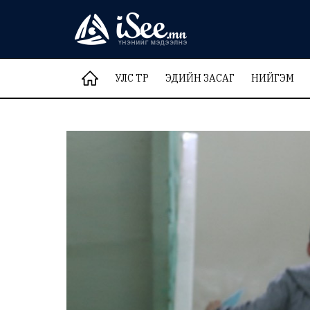
УЛС ТӨР
ЭДИЙН ЗАСАГ
НИЙГЭМ