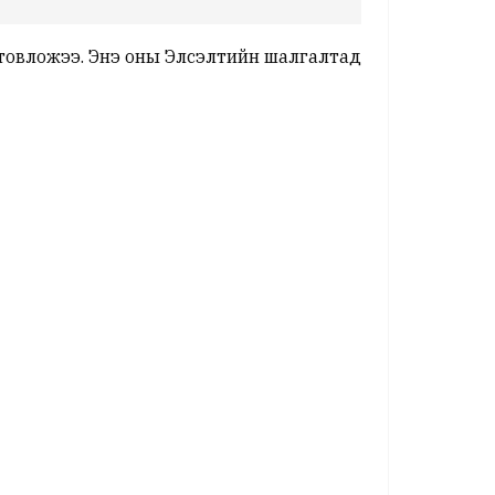
 товложээ. Энэ оны Элсэлтийн шалгалтад