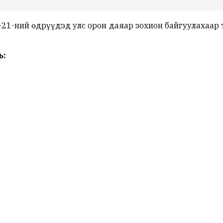
-21-ний өдрүүдэд улс орон даяар зохион байгуулахаар
ь: