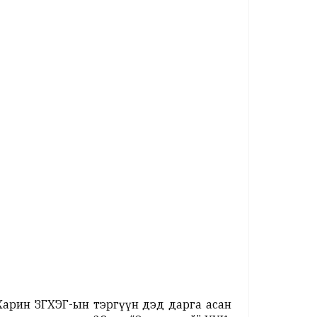
арин ЗГХЭГ-ын тэргүүн дэд дарга асан