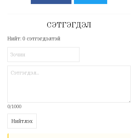
СЭТГЭГДЭЛ
Нийт: 0 сэтгэгдэлтэй
0/1000
Нийтлэх