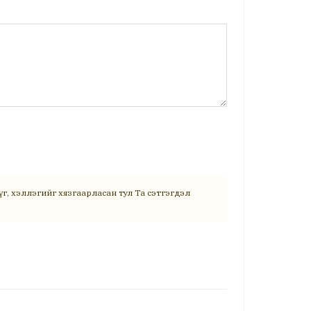
г, хэллэгийг хязгаарласан тул Та сэтгэгдэл