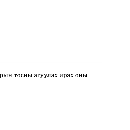
зрын тосны агуулах ирэх оны