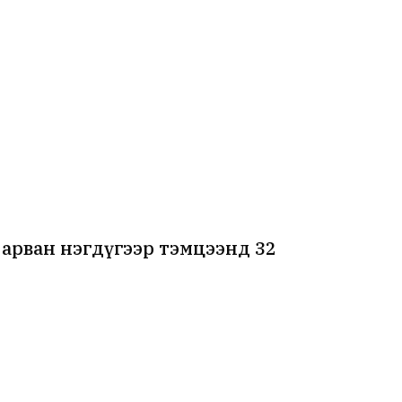
арван нэгдүгээр тэмцээнд 32