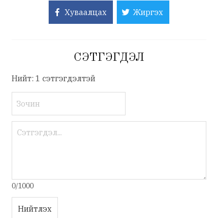
Хуваалцах
Жиргэх
СЭТГЭГДЭЛ
Нийт: 1 сэтгэгдэлтэй
0/1000
Нийтлэх