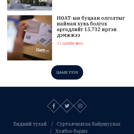
НӨАТ-ын буцаан олголтыг
найман хувь болгох
өргөдлийг 15,732 иргэн
дэмжжээ
11 цагийн өмнө
ЦААШ ҮЗЭХ
Бидний тухай
Сурталчилгаа байршуулах
Холбоо барих