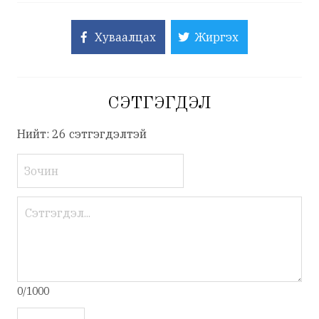
Хуваалцах
Жиргэх
СЭТГЭГДЭЛ
Нийт: 26 сэтгэгдэлтэй
0/1000