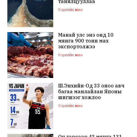
танилцууллаа
8 цагийн өмнө
Манай улс энэ онд 10
мянга 900 тонн мах
экспортолжээ
8 цагийн өмнө
Ш.Энхийн-Од 33 оноо авч
багаа манлайлан Японы
шигшээг хожлоо
9 цагийн өмнө
Он гарсаар 43 мянга 131