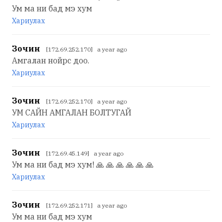
Ум ма ни бад мэ хум
Хариулах
Зочин
[172.69.252.170] a year ago
Амгалан нойрс доо.
Хариулах
Зочин
[172.69.252.170] a year ago
УМ САЙН АМГАЛАН БОЛТУГАЙ
Хариулах
Зочин
[172.69.45.149] a year ago
Ум ма ни бад мэ хум! 🙏 🙏 🙏 🙏 🙏 🙏
Хариулах
Зочин
[172.69.252.171] a year ago
Ум ма ни бад мэ хум