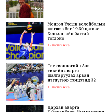
Монгол Улсын волейболын
шигшээ баг 19.30 цагаас
Хонконгийн багтай
тоглоно
17 цагийн өмнө
Таеквондогийн Ази
тивийн аварга
шалгаруулах арван
нэгдүгээр тэмцээнд 32
орны тамирчид өрсөлдөж
18 цагийн өмнө
байна
Дархан аварга