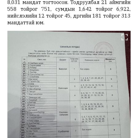
8,031 мандат тогтоосон. Тодруулбал
21 аймгийн
558 тойрог 751, сумдын 1,642 тойрог 6,922,
нийслэлийн 12 тойрог 45, дүүргийн 181 тойрог 313
мандаттай
юм.