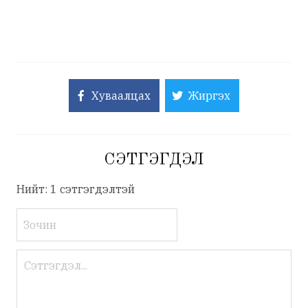
Хуваалцах
Жиргэх
СЭТГЭГДЭЛ
Нийт: 1 сэтгэгдэлтэй