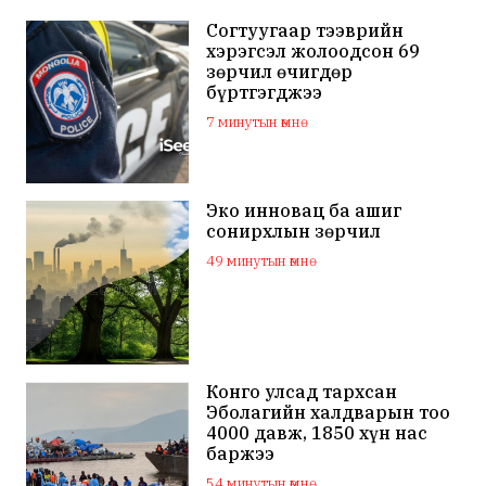
Согтуугаар тээврийн
хэрэгсэл жолоодсон 69
зөрчил өчигдөр
бүртгэгджээ
7 минутын өмнө
Эко инновац ба ашиг
сонирхлын зөрчил
49 минутын өмнө
Конго улсад тархсан
Эболагийн халдварын тоо
4000 давж, 1850 хүн нас
баржээ
54 минутын өмнө