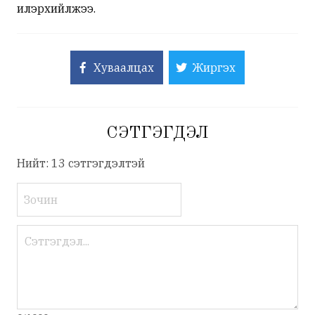
илэрхийлжээ.
Хуваалцах
Жиргэх
СЭТГЭГДЭЛ
Нийт: 13 сэтгэгдэлтэй