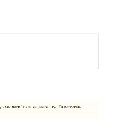
г, хэллэгийг хязгаарласан тул Та сэтгэгдэл