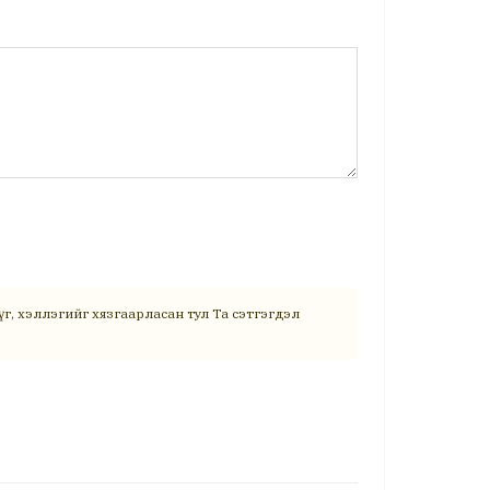
г, хэллэгийг хязгаарласан тул Та сэтгэгдэл