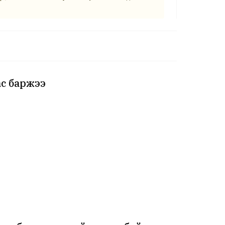
ас баржээ