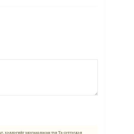
г, хэллэгийг хязгаарласан тул Та сэтгэгдэл