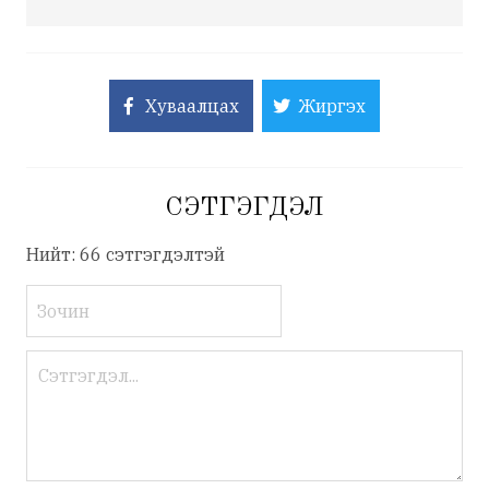
Хуваалцах
Жиргэх
СЭТГЭГДЭЛ
Нийт: 66 сэтгэгдэлтэй