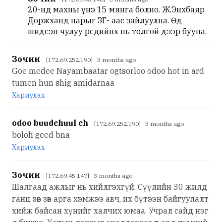
20-нд махны үнэ 15 мянга болно. Ж.Энхбаяр
Доржханд нарыг ЗГ- аас зайлуулна. Өөдөө
шидсэн чулуу өөрсдийнх нь толгой дээр бууна.
Зочин
[172.69.252.190] 3 months ago
Goe medee Nayambaatar ogtsorloo odoo hot in ard
tumen hun shig amidarnaa
Хариулах
odoo buudchuul ch
[172.69.252.190] 3 months ago
boloh geed bna
Хариулах
Зочин
[172.69.45.147] 3 months ago
Шалгаад ажлыг нь хийлгэхгүй. Сүүлийн 30 жилд
ганц зөв зөв арга хэмжээ авч, их бүтээн байгуулалт
хийж байсан хүнийг халчих юмаа. Учрал сайд нэг