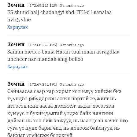
Зочин
[172.68.225.129] 3 months ago
ES shuud halj chadahgyi shd. ITH-d l sanalaa
hyrgyylne
Хариулах
Зочин
[172.68.225.129] 3 months ago
Saihan medee baina Hatan tuul maan avragdlaa
uneheer nar mandah shig bolloo
Хариулах
Зочин
[172.69.252.191] 3 months ago
Сайнаасаа саар хар хорыг хол илүү хийсэн биз
түүндээ өөрөө бүдэрсэн ажил нэртэй жүжигт нь
итгэсэн нянгаасаа дэмжлэг авдаг хэсэгхэн
хүмүүс л бухимдалтай үлдэх байх нянгийн
дайсан нь хол биш хажууд нь наалдсан хачиг нөгөө
суга үс цүнх баригчид нь долоож байснууд нь
байхыг үгүйсгэж болохгүй