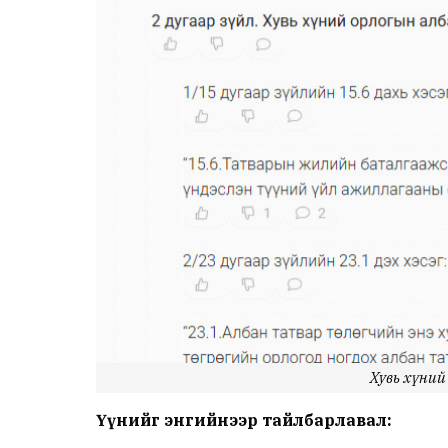
Хувь хүний
Үүнийг энгийнээр тайлбарлавал: