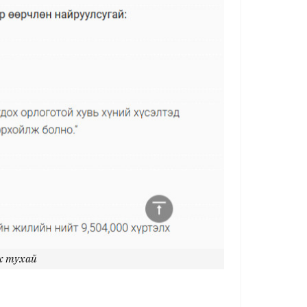
ах тухай