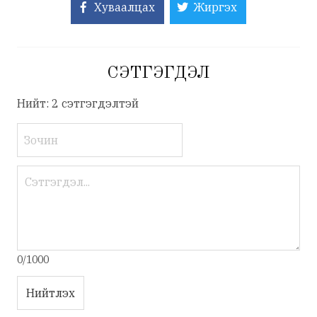
Хуваалцах
Жиргэх
СЭТГЭГДЭЛ
Нийт: 2 сэтгэгдэлтэй
0/1000
Нийтлэх