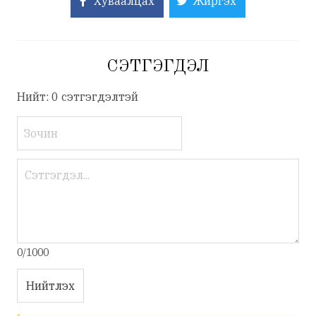
Хуваалцах
Жиргэх
СЭТГЭГДЭЛ
Нийт: 0 сэтгэгдэлтэй
0/1000
Нийтлэх