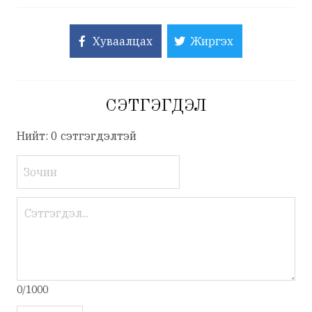
Хуваалцах
Жиргэх
СЭТГЭГДЭЛ
Нийт: 0 сэтгэгдэлтэй
0/1000