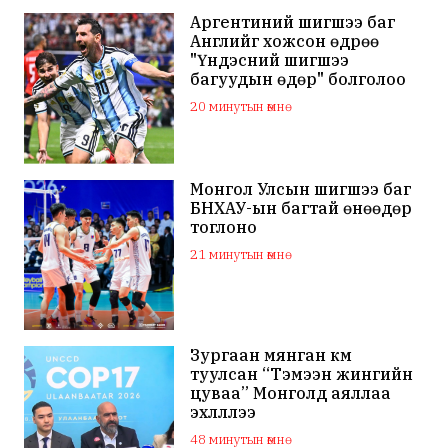
Аргентиний шигшээ баг
Английг хожсон өдрөө
"Үндэсний шигшээ
багуудын өдөр" болголоо
20 минутын өмнө
Монгол Улсын шигшээ баг
БНХАУ-ын багтай өнөөдөр
тоглоно
21 минутын өмнө
Зургаан мянган км
туулсан “Тэмээн жингийн
цуваа” Монголд аяллаа
эхлүүллээ
48 минутын өмнө