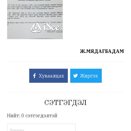
Ж.МЯДАГБАДАМ
Хуваалцах
Жиргэх
СЭТГЭГДЭЛ
Нийт: 0 сэтгэгдэлтэй