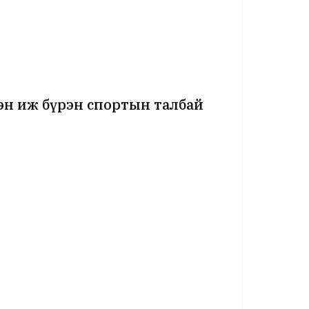
эн иж бүрэн спортын талбай