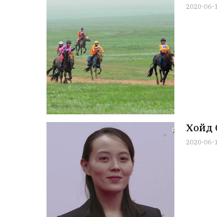
2020-06-
Хойд 
2020-06-