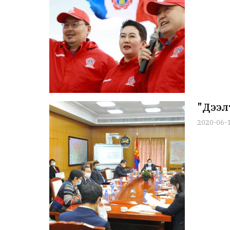
"Дээл
2020-06-