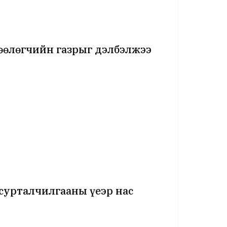
өөлөгчийн газрыг дэлбэлжээ
 сурталчилгааны үеэр нас