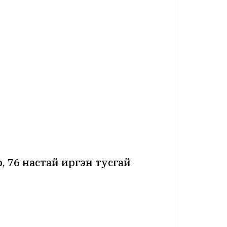
, 76 настай иргэн тусгай