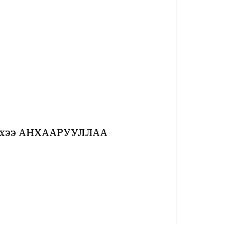
үлэхээ АНХААРУУЛЛАА