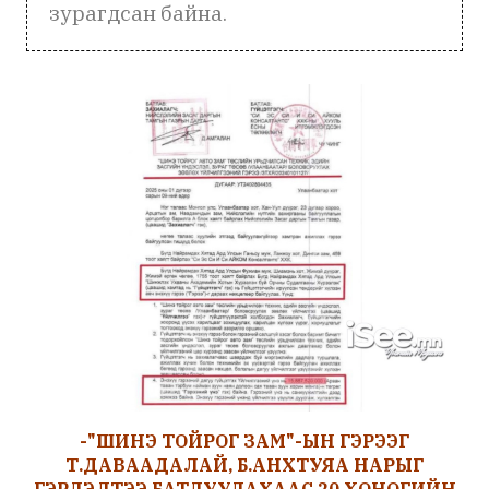
зурагдсан байна.
-"ШИНЭ ТОЙРОГ ЗАМ"-ЫН ГЭРЭЭГ
Т.ДАВААДАЛАЙ, Б.АНХТУЯА НАРЫГ
ГЭРЛЭЛТЭЭ БАТЛУУЛАХААС 20 ХОНОГИЙН