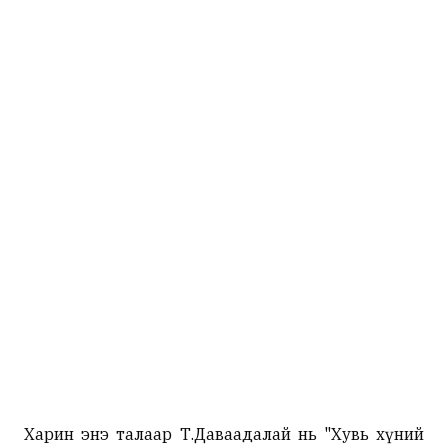
Харин энэ талаар Т.Даваадалай нь "Хувь хүний