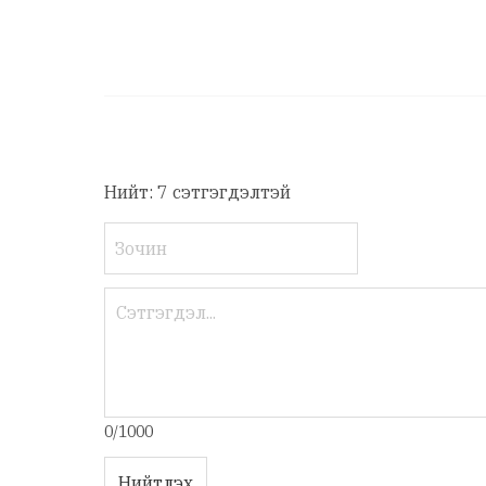
Нийт: 7 сэтгэгдэлтэй
0/1000
Нийтлэх