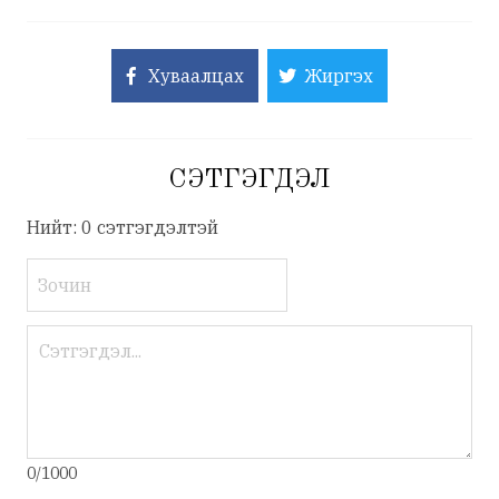
Хуваалцах
Жиргэх
СЭТГЭГДЭЛ
Нийт: 0 сэтгэгдэлтэй
0/1000