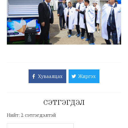
Хуваалцах
Жиргэх
СЭТГЭГДЭЛ
Нийт: 2 сэтгэгдэлтэй