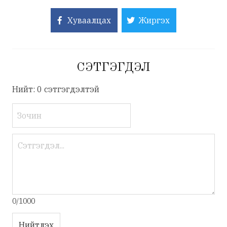
Хуваалцах
Жиргэх
СЭТГЭГДЭЛ
Нийт: 0 сэтгэгдэлтэй
0/1000
Нийтлэх