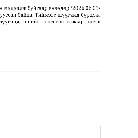
н мэдээлж буйгаар өнөөдөр /2026.06.03/
ууссан байна. Тиймээс шүүгчид бүрдэж,
шүүгчид хэнийг сонгосон талаар эргэн