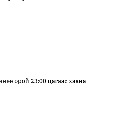
өө орой 23:00 цагаас хаана