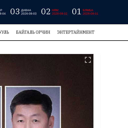
03
02
01
АР
ДАВАА
НЯМ
БЯМБА
8-04
2026-08-03
2026-08-02
2026-08-01
УУЛЬ
БАЙГАЛЬ ОРЧИН
ЭНТЕРТАЙНМЕНТ