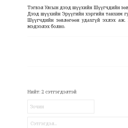
Тэгвэл Улсын дээд шүүхийн Шүүгчдийн зөв
Дээд шүүхийн Эрүүгийн хэргийн танхим гу
Шүүгчдийн зөвлөгөөн удахгүй эхлэх аж.
мэдээлэх болно.
Нийт: 2 сэтгэгдэлтэй