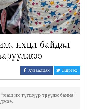
ж, нөхцөл байдал
ааруулжээ
Хуваалцах
Жиргэх
 “маш их түгшүүр төрүүлж байна”
гджээ.