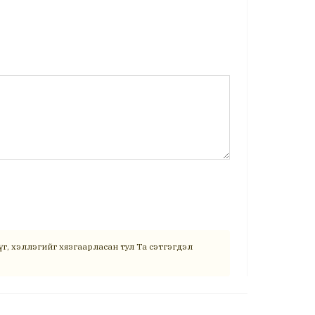
г, хэллэгийг хязгаарласан тул Та сэтгэгдэл