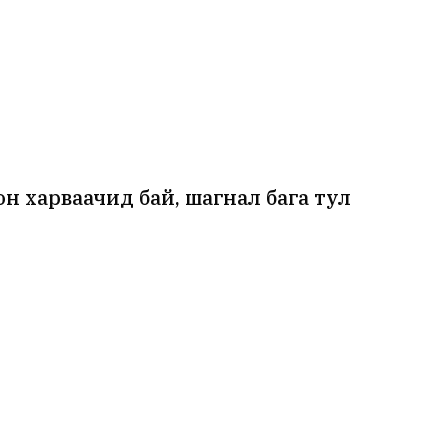
н харваачид бай, шагнал бага тул