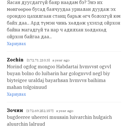
Яасан дуусдаггүй баяр наадам бэ? Энэ их
мөнгөөрөө бусад баячуудаа уриалан дуудаж эх
орондоо цахилгаан станц барьж өгч болохгүй юм
байх даа... Ард түмэн чинь хөлдөж үхэхэд ойрхон
байна магадгүй та нар ч адилхан хөлдөхөд
ойрхон байгаа даа...
Хариулах
Zochin
[172.71.210.3] a year ago
Morind ogdog mongoo Habdartai hvmvvst ogvvl
buyan bolno do luibarin har golognvvd negl biy
biyteigee uraldaj bayarhsan hvmvvs baihima
mahan tolgoinuud
Хариулах
Зочин
[172.69.252.157] a year ago
bugdeeree uheerei muusain luivarchin hulgaich
aluurchin lalruud