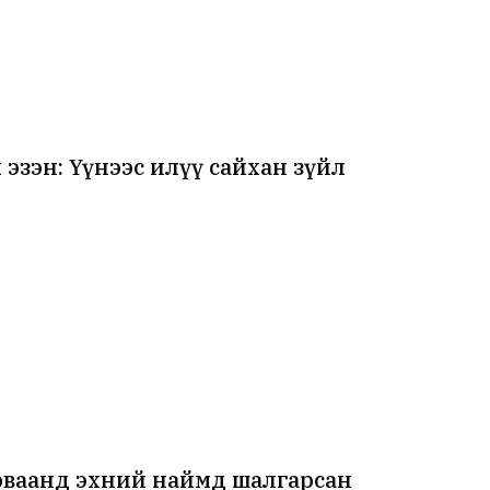
эзэн: Үүнээс илүү сайхан зүйл
ваанд эхний наймд шалгарсан