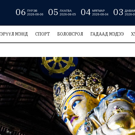
06
05
04
03
ПҮРЭВ
ЛХАГВА
МЯГМАР
ДАВА
2026-08-06
2026-08-05
2026-08-04
2026-0
ЭРҮҮЛ МЭНД
СПОРТ
БОЛОВСРОЛ
ГАДААД МЭДЭЭ
Х