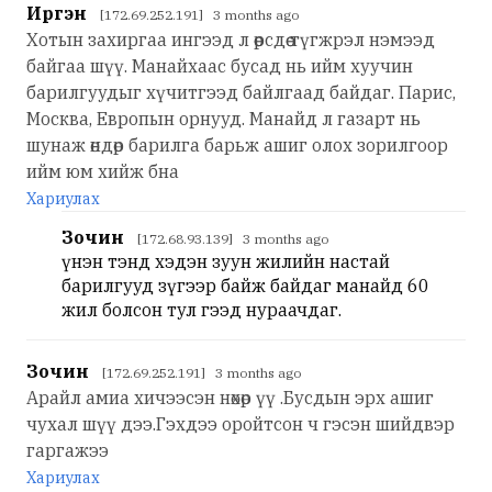
Иргэн
[172.69.252.191] 3 months ago
Хотын захиргаа ингээд л өөрсдөө түгжрэл нэмээд
байгаа шүү. Манайхаас бусад нь ийм хуучин
барилгуудыг хүчитгээд байлгаад байдаг. Парис,
Москва, Европын орнууд. Манайд л газарт нь
шунаж өндөр барилга барьж ашиг олох зорилгоор
ийм юм хийж бна
Хариулах
Зочин
[172.68.93.139] 3 months ago
үнэн тэнд хэдэн зуун жилийн настай
барилгууд зүгээр байж байдаг манайд 60
жил болсон тул гээд нураачдаг.
Зочин
[172.69.252.191] 3 months ago
Арайл амиа хичээсэн нөхөр үү .Бусдын эрх ашиг
чухал шүү дээ.Гэхдээ оройтсон ч гэсэн шийдвэр
гаргажээ
Хариулах