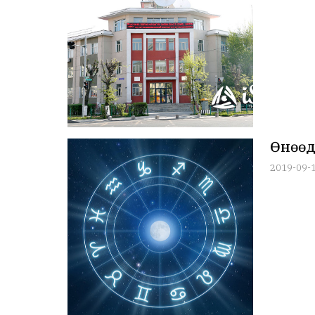
Өнөөд
2019-09-