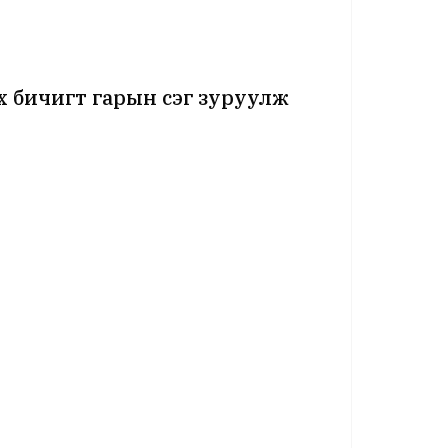
 бичигт гарын үсэг зуруулж