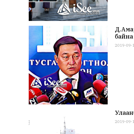
Д.Ама
байна
2019-09-
Улаан
2019-09-