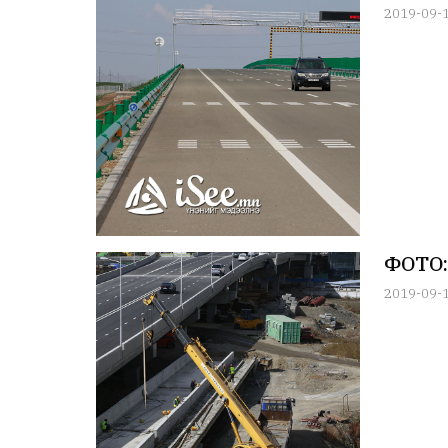
2019-09-
ФОТО:
2019-09-