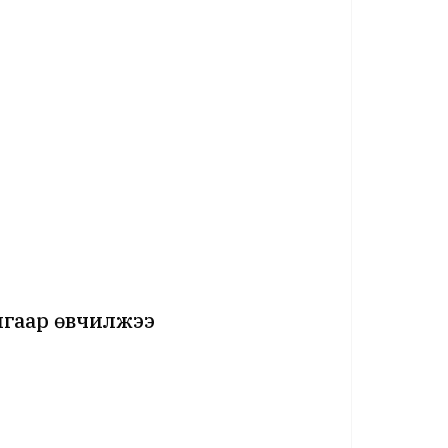
лгаар өвчилжээ