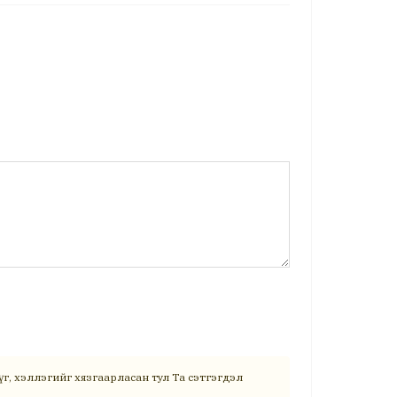
г, хэллэгийг хязгаарласан тул Та сэтгэгдэл