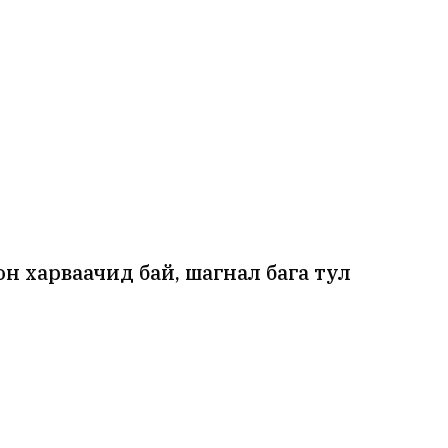
н харваачид бай, шагнал бага тул