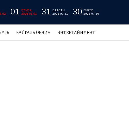
01
31
30
БЯМБА
БААСАН
ПҮРЭВ
8-02
2026-08-01
2026-07-31
2026-07-30
УУЛЬ
БАЙГАЛЬ ОРЧИН
ЭНТЕРТАЙНМЕНТ