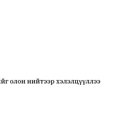
ийг олон нийтээр хэлэлцүүллээ