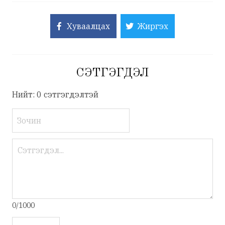
Хуваалцах
Жиргэх
СЭТГЭГДЭЛ
Нийт: 0 сэтгэгдэлтэй
0/1000