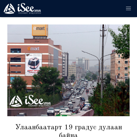
Улаанбаатарт 19 градус дулаан
байна