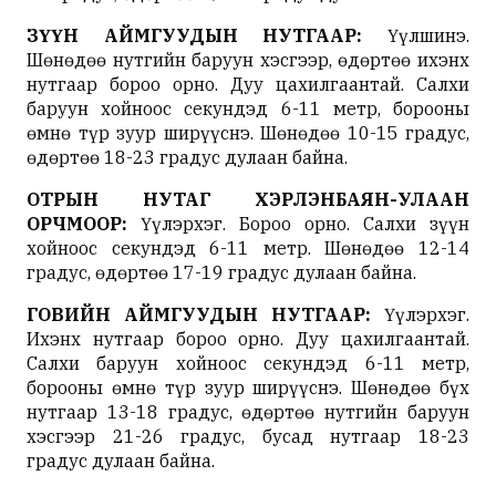
ЗҮҮН АЙМГУУДЫН НУТГААР:
Үүлшинэ.
Шөнөдөө нутгийн баруун хэсгээр, өдөртөө ихэнх
нутгаар бороо орно. Дуу цахилгаантай. Салхи
баруун хойноос секундэд 6-11 метр, борооны
өмнө түр зуур ширүүснэ. Шөнөдөө 10-15 градус,
өдөртөө 18-23 градус дулаан байна.
ОТРЫН НУТАГ ХЭРЛЭНБАЯН-УЛААН
ОРЧМООР:
Үүлэрхэг. Бороо орно. Салхи зүүн
хойноос секундэд 6-11 метр. Шөнөдөө 12-14
градус, өдөртөө 17-19 градус дулаан байна.
ГОВИЙН АЙМГУУДЫН НУТГААР:
Үүлэрхэг.
Ихэнх нутгаар бороо орно. Дуу цахилгаантай.
Салхи баруун хойноос секундэд 6-11 метр,
борооны өмнө түр зуур ширүүснэ. Шөнөдөө бүх
нутгаар 13-18 градус, өдөртөө нутгийн баруун
хэсгээр 21-26 градус, бусад нутгаар 18-23
градус дулаан байна.