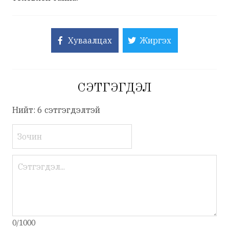
Хуваалцах
Жиргэх
СЭТГЭГДЭЛ
Нийт: 6 сэтгэгдэлтэй
0/1000